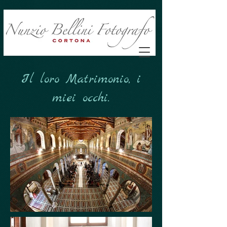
Il loro Matrimonio, i
miei occhi.