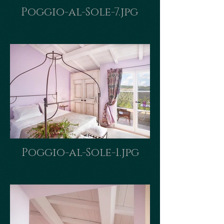
Poggio-al-Sole-7.jpg
Poggio-al-Sole-1.jpg