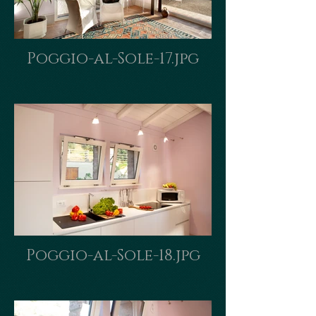
Poggio-al-Sole-17.jpg
Poggio-al-Sole-18.jpg