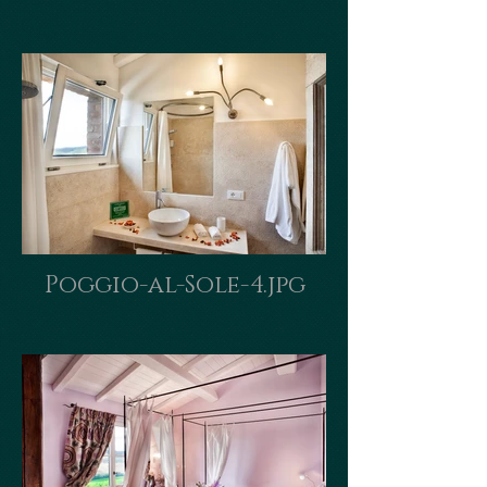
Poggio-al-Sole-4.jpg