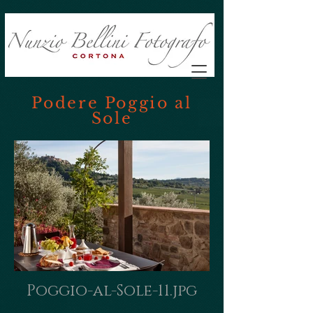
Podere Poggio al
Sole
Poggio-al-Sole-11.jpg