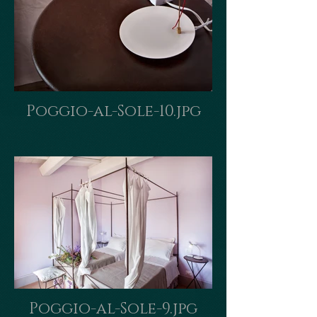
Poggio-al-Sole-10.jpg
Poggio-al-Sole-9.jpg