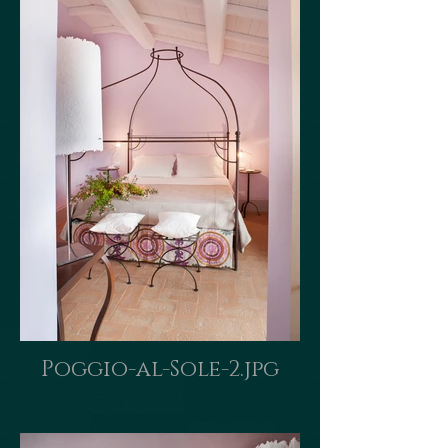
Poggio-al-Sole-2.jpg