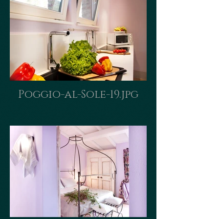
Poggio-al-Sole-19.jpg