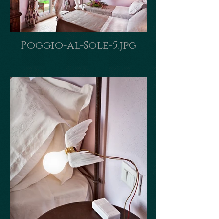
Poggio-al-Sole-5.jpg