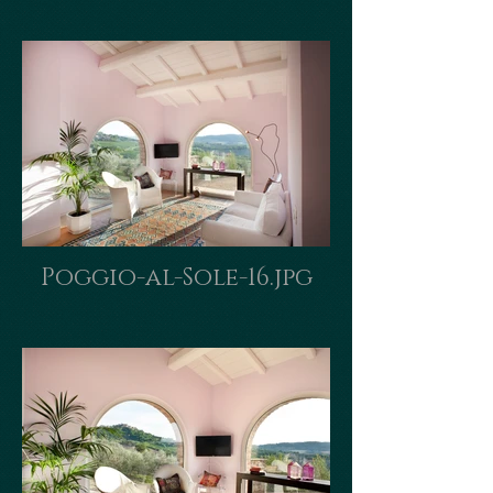
Poggio-al-Sole-16.jpg