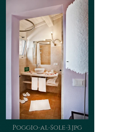
Poggio-al-Sole-3.jpg