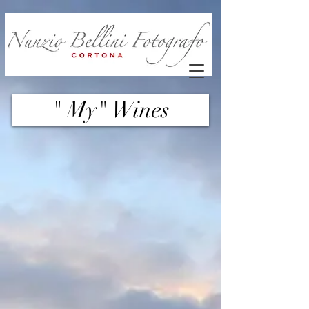
" My" Wines